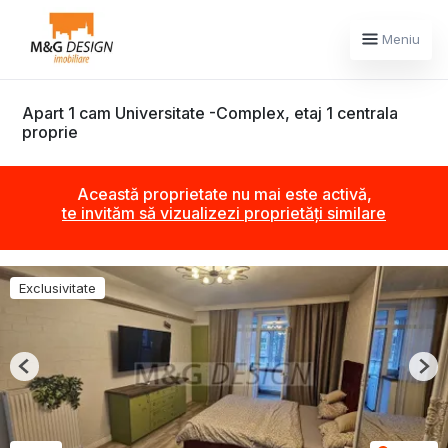
Meniu
Apart 1 cam Universitate -Complex, etaj 1 centrala
proprie
Această proprietate nu mai este activă,
te invităm să vizualizezi proprietăți similare
Exclusivitate
Previous
Nex