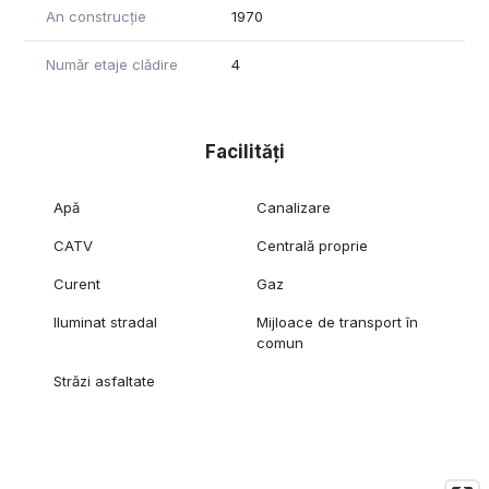
An construcție
1970
Număr etaje clădire
4
Facilități
Apă
Canalizare
CATV
Centrală proprie
Curent
Gaz
Iluminat stradal
Mijloace de transport în
comun
Străzi asfaltate