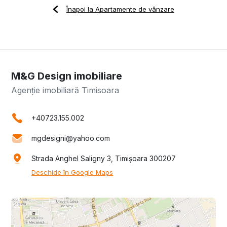
Înapoi la Apartamente de vânzare
M&G Design imobiliare
Agenție imobiliară Timisoara
+40723.155.002
mgdesigni@yahoo.com
Strada Anghel Saligny 3, Timișoara 300207
Deschide în Google Maps