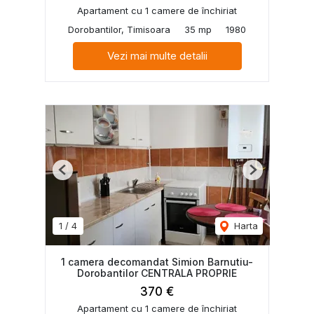
Apartament cu 1 camere de închiriat
Dorobantilor, Timisoara
35 mp
1980
Vezi mai multe detalii
Previous
Next
1
/
4
Harta
1 camera decomandat Simion Barnutiu-
Dorobantilor CENTRALA PROPRIE
370 €
Apartament cu 1 camere de închiriat