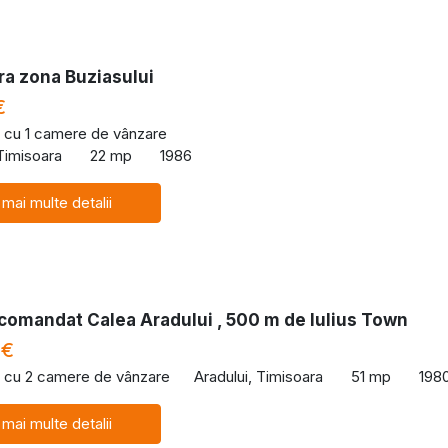
ra zona Buziasului
€
 cu 1 camere de vânzare
 Timisoara
22 mp
1986
 mai multe detalii
comandat Calea Aradului , 500 m de Iulius Town
 €
 cu 2 camere de vânzare
Aradului, Timisoara
51 mp
198
 mai multe detalii