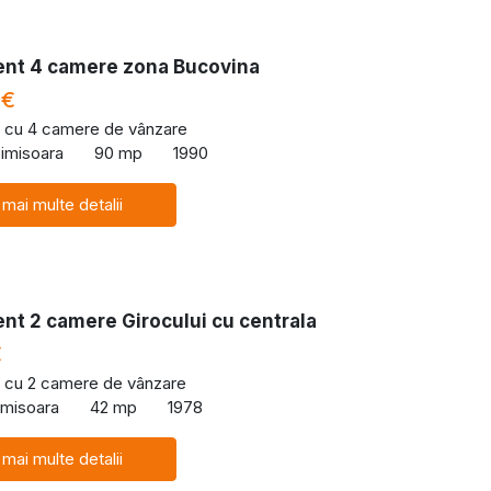
nt 4 camere zona Bucovina
 €
 cu 4 camere de vânzare
imisoara
90 mp
1990
 mai multe detalii
nt 2 camere Girocului cu centrala
€
 cu 2 camere de vânzare
Timisoara
42 mp
1978
 mai multe detalii