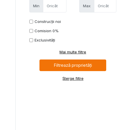
Min
Max
Construcții noi
Comision 0%
Exclusivități
Mai multe filtre
Șterge filtre