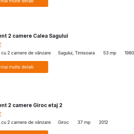
 mai multe detalii
nt 2 camere Calea Sagului
€
 cu 2 camere de vânzare
Sagului, Timisoara
53 mp
198
 mai multe detalii
nt 2 camere Giroc etaj 2
€
 cu 2 camere de vânzare
Giroc
37 mp
2012