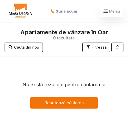
Sună acum
Meniu
Apartamente de vânzare în Oar
0 rezultate
Caută din nou
Filtrează
Nu există rezultate pentru căutarea ta
Resetează căutarea