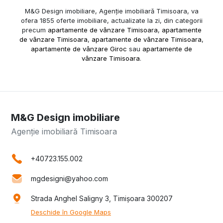
M&G Design imobiliare, Agenție imobiliară Timisoara, va
ofera 1855 oferte imobiliare, actualizate la zi, din categorii
precum
apartamente de vânzare Timisoara
,
apartamente
de vânzare Timisoara
,
apartamente de vânzare Timisoara
,
apartamente de vânzare Giroc
sau
apartamente de
vânzare Timisoara
.
M&G Design imobiliare
Agenție imobiliară Timisoara
+40723.155.002
mgdesigni@yahoo.com
Strada Anghel Saligny 3, Timișoara 300207
Deschide în Google Maps