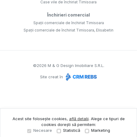
Case vile de închiriat Timisoara
Închirieri comercial
Spații comerciale de închiriat Timisoara
Spații comerciale de închiriat Timisoara, Elisabetin
©
2026
M & G Design Imobiliare S.R.L.
Site creat în
Acest site folosește cookies,
află detalii
.
Alege ce tipuri de
cookies dorești să permitem:
Necesare
Statistică
Marketing