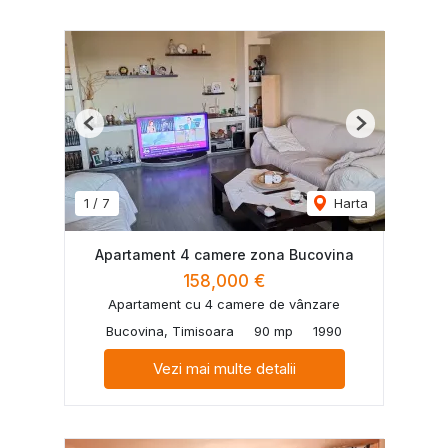
Previous
Next
1
/
7
Harta
Apartament 4 camere zona Bucovina
158,000 €
Apartament cu 4 camere de vânzare
Bucovina, Timisoara
90 mp
1990
Vezi mai multe detalii