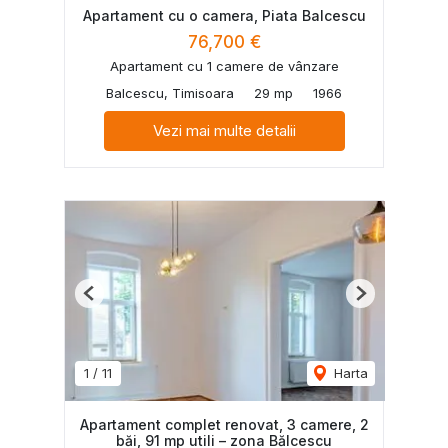
Apartament cu o camera, Piata Balcescu
76,700 €
Apartament cu 1 camere de vânzare
Balcescu, Timisoara
29 mp
1966
Vezi mai multe detalii
Previous
Next
1
/
11
Harta
Apartament complet renovat, 3 camere, 2
băi, 91 mp utili – zona Bălcescu