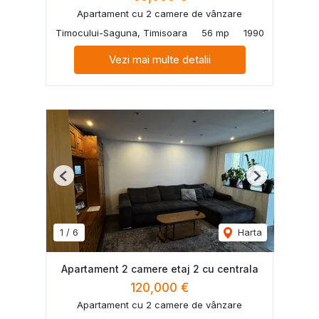
Apartament cu 2 camere de vânzare
Timocului-Saguna, Timisoara
56 mp
1990
Vezi mai multe detalii
Previous
Next
1
/
6
Harta
Apartament 2 camere etaj 2 cu centrala
120,000 €
Apartament cu 2 camere de vânzare