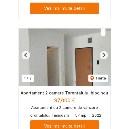
Vezi mai multe detalii
Previous
Next
1
/
2
Harta
Apartament 2 camere Torontalului bloc nou
97,000 €
Apartament cu 2 camere de vânzare
Torontalului, Timisoara
57 mp
2022
Vezi mai multe detalii