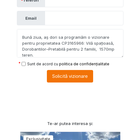
Email
Sunt de acord cu
politica de confidențialitate
Solicită vizionare
Te-ar putea interesa și:
Exclusivitate