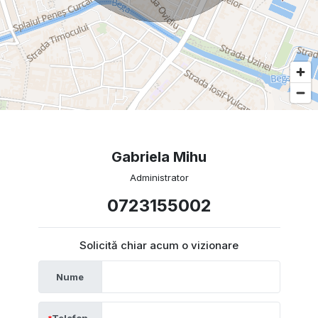
Gabriela Mihu
Administrator
0723155002
Solicită chiar acum o vizionare
Nume
Telefon