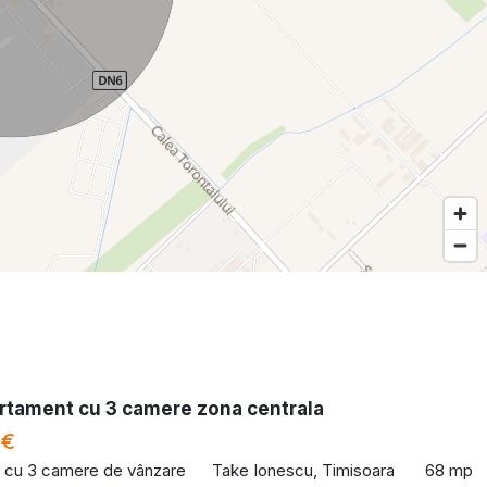
rtament cu 3 camere zona centrala
 €
 cu 3 camere de vânzare
Take Ionescu, Timisoara
68 mp