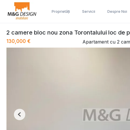
Proprietăți
Servicii
Despre Noi
2 camere bloc nou zona Torontalului loc de 
130,000 €
Apartament cu 2 cam
Previous