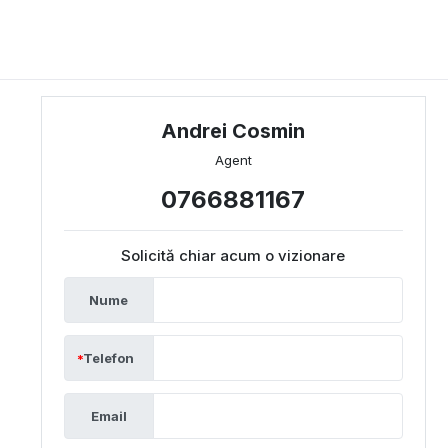
Andrei Cosmin
Agent
0766881167
Solicită chiar acum o vizionare
Nume
Telefon
Email