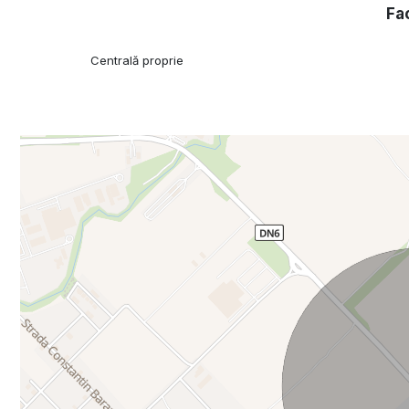
Fac
Centrală proprie