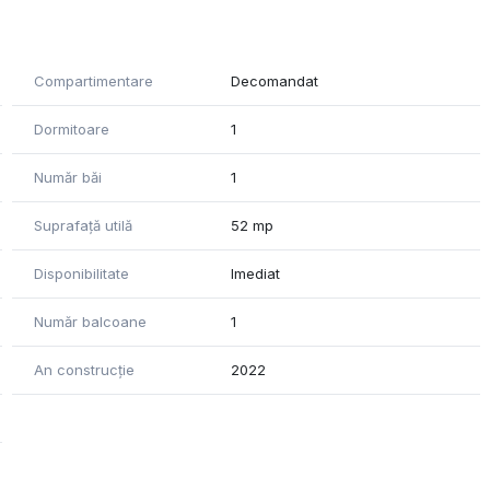
0000 euro.
Compartimentare
Decomandat
Dormitoare
1
Număr băi
1
Suprafață utilă
52 mp
Disponibilitate
Imediat
Număr balcoane
1
An construcție
2022