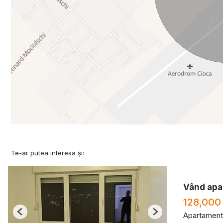
Te-ar putea interesa și:
Vând apa
128,000
Apartament
Previous
Next