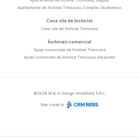
Apartamente de închiriat Timisoara, Sagului
Apartamente de închiriat Timisoara, Complex Studentesc
Case vile de închiriat
Case vile de închiriat Timisoara
Închirieri comercial
Spații comerciale de închiriat Timisoara
Spații comerciale de închiriat Timisoara, Elisabetin
©
2026
M & G Design Imobiliare S.R.L.
Site creat în