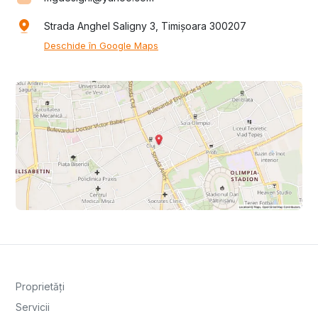
Strada Anghel Saligny 3, Timișoara 300207
Deschide în Google Maps
Proprietăți
Servicii