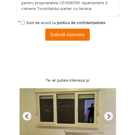
Sunt de acord cu
politica de confidențialitate
Solicită vizionare
Te-ar putea interesa și:
Previous
Next