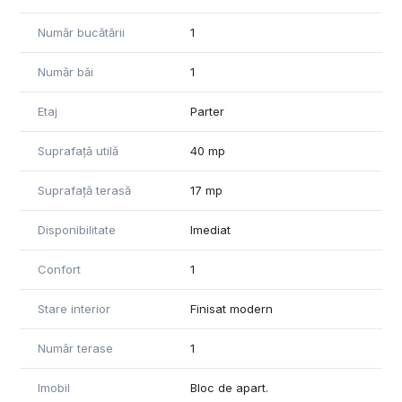
Număr bucătării
1
Număr băi
1
Etaj
Parter
Suprafață utilă
40 mp
Suprafață terasă
17 mp
Disponibilitate
Imediat
Confort
1
Stare interior
Finisat modern
Număr terase
1
Imobil
Bloc de apart.