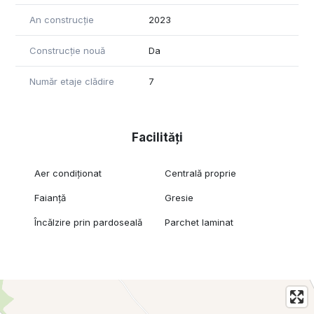
An construcție
2023
Construcție nouă
Da
Număr etaje clădire
7
Facilități
Aer condiționat
Centrală proprie
Faianță
Gresie
Încălzire prin pardoseală
Parchet laminat