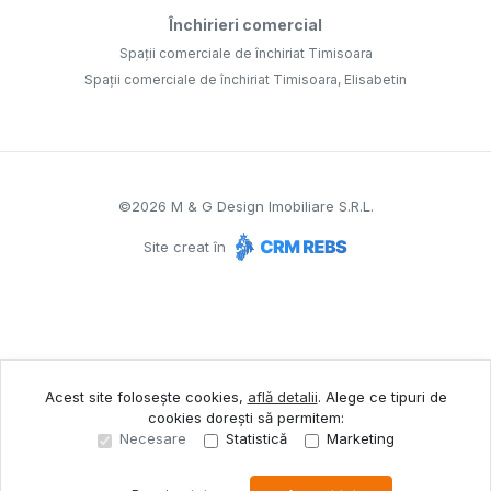
Închirieri comercial
Spații comerciale de închiriat Timisoara
Spații comerciale de închiriat Timisoara, Elisabetin
©
2026
M & G Design Imobiliare S.R.L.
Site creat în
Acest site folosește cookies,
află detalii
.
Alege ce tipuri de
cookies dorești să permitem:
Necesare
Statistică
Marketing