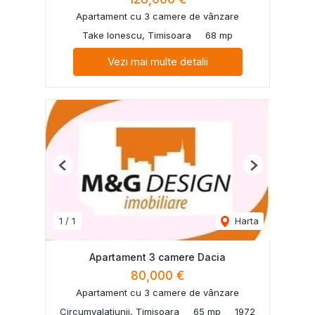
Apartament cu 3 camere de vânzare
Take Ionescu, Timisoara
68 mp
Vezi mai multe detalii
Previous
Next
1
/
1
Harta
Apartament 3 camere Dacia
80,000 €
Apartament cu 3 camere de vânzare
Circumvalatiunii, Timisoara
65 mp
1972