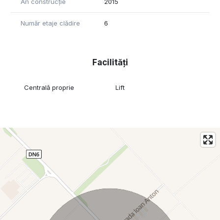
An construcție
2015
Număr etaje clădire
6
Facilități
Centrală proprie
Lift