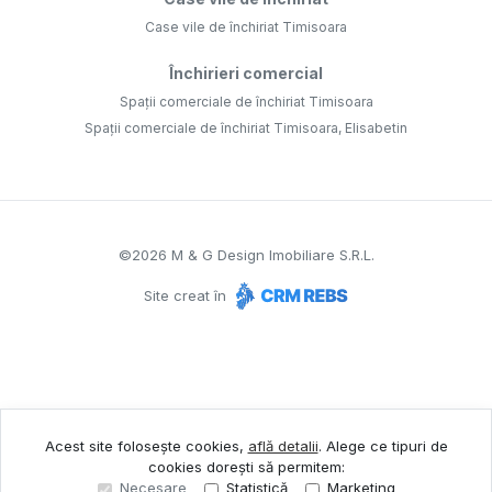
Case vile de închiriat Timisoara
Închirieri comercial
Spații comerciale de închiriat Timisoara
Spații comerciale de închiriat Timisoara, Elisabetin
©
2026
M & G Design Imobiliare S.R.L.
Site creat în
Acest site folosește cookies,
află detalii
.
Alege ce tipuri de
cookies dorești să permitem:
Necesare
Statistică
Marketing