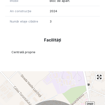
Imobil
Bloc de apart.
An construcție
2024
Număr etaje clădire
3
Facilități
Centrală proprie